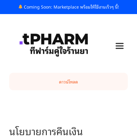
Skip
Coming Soon: Marketplace พร้อมให้ใช้งานเร็วๆ นี้!
to
content
Toggle
Navigat
ทีฟาร์มคืออะไร?
ดาวน์โหลด
แพ็กเกจและราคา
บล็อก
นโยบายการคืนเงิน
รู้จักเรา