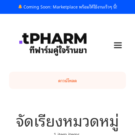
Skip
Coming Soon: Marketplace พร้อมให้ใช้งานเร็วๆ นี้!
to
content
Toggle
Navigat
ทีฟาร์มคืออะไร?
ดาวน์โหลด
แพ็กเกจและราคา
บล็อก
จัดเรียงหมวดหมู่
รู้จักเรา
1 item items