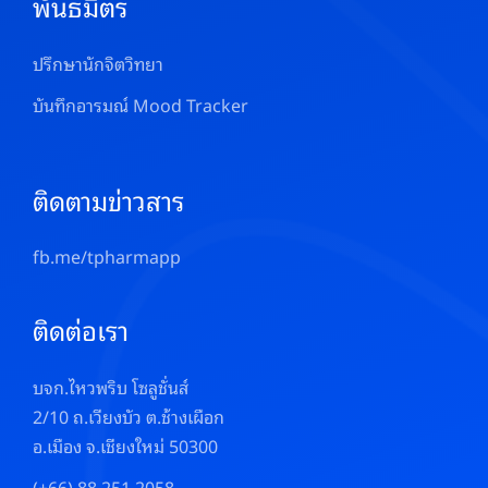
พันธมิตร
ปรึกษานักจิตวิทยา
บันทึกอารมณ์ Mood Tracker
ติดตามข่าวสาร
fb.me/tpharmapp
ติดต่อเรา
บจก.ไหวพริบ โซลูชั่นส์
2/10 ถ.เวียงบัว ต.ช้างเผือก
อ.เมือง จ.เชียงใหม่ 50300
(+66) 88 251 2058