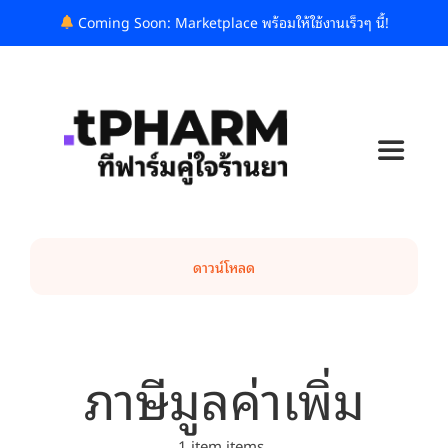
Skip
Coming Soon: Marketplace พร้อมให้ใช้งานเร็วๆ นี้!
to
content
Toggle
Navigat
ทีฟาร์มคืออะไร?
ดาวน์โหลด
แพ็กเกจและราคา
บล็อก
ภาษีมูลค่าเพิ่ม
รู้จักเรา
1 item items