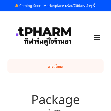
Skip
Coming Soon: Marketplace พร้อมให้ใช้งานเร็วๆ นี้!
to
content
Toggle
Navigat
ทีฟาร์มคืออะไร?
ดาวน์โหลด
แพ็กเกจและราคา
บล็อก
Package
รู้จักเรา
2 items